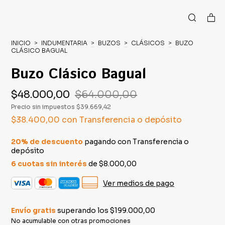
INICIO
>
INDUMENTARIA
>
BUZOS
>
CLÁSICOS
>
BUZO
CLÁSICO BAGUAL
Buzo Clásico Bagual
$48.000,00
$64.000,00
Precio sin impuestos
$39.669,42
$38.400,00
con
Transferencia o depósito
20% de descuento
pagando con Transferencia o
depósito
6
cuotas sin interés
de
$8.000,00
Ver medios de pago
Envío gratis
superando los
$199.000,00
No acumulable con otras promociones