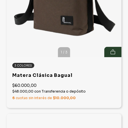
1
/
3
3 COLORES
Matera Clásica Bagual
$60.000,00
$48.000,00
con
Transferencia o depósito
6
cuotas sin interés de
$10.000,00