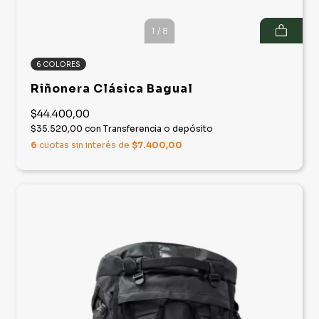
1
/
8
6 COLORES
Riñonera Clásica Bagual
$44.400,00
$35.520,00
con
Transferencia o depósito
6
cuotas sin interés de
$7.400,00