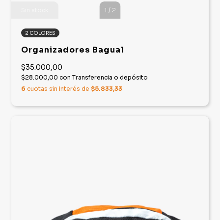
Sin stock
1
/
2
2 COLORES
Organizadores Bagual
$35.000,00
$28.000,00
con
Transferencia o depósito
6
cuotas sin interés de
$5.833,33