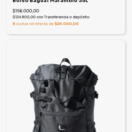
Bolso Bagual Marambio 35L
$156.000,00
$124.800,00
con
Transferencia o depósito
6
cuotas sin interés de
$26.000,00