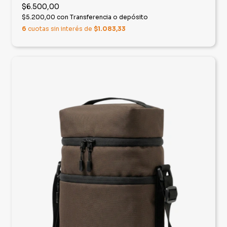
$6.500,00
$5.200,00
con
Transferencia o depósito
6
cuotas sin interés de
$1.083,33