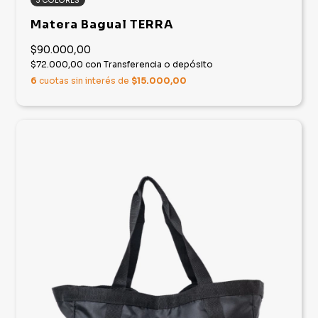
3 COLORES
Matera Bagual TERRA
$90.000,00
$72.000,00
con
Transferencia o depósito
6
cuotas sin interés de
$15.000,00