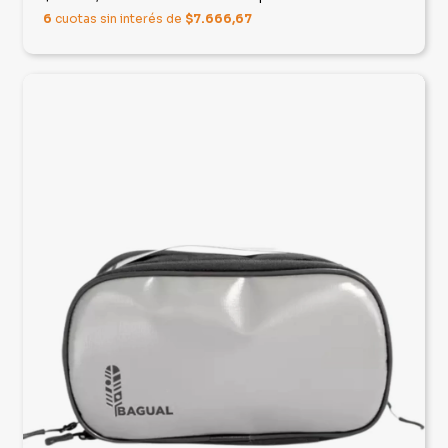
6
cuotas sin interés de
$7.666,67