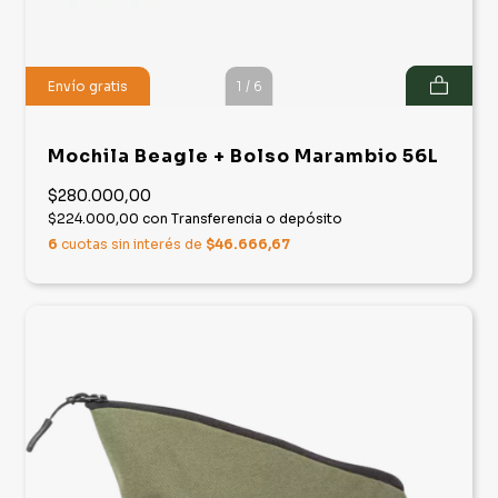
Envío gratis
1
/
6
Mochila Beagle + Bolso Marambio 56L
$280.000,00
$224.000,00
con
Transferencia o depósito
6
cuotas sin interés de
$46.666,67