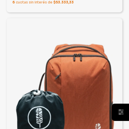
6
cuotas sin interés de
$53.333,33