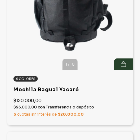
1
/
10
6 COLORES
Mochila Bagual Yacaré
$120.000,00
$96.000,00
con
Transferencia o depósito
6
cuotas sin interés de
$20.000,00