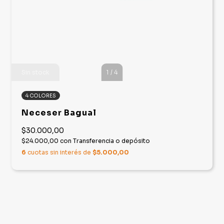
Sin stock
1
/
4
4 COLORES
Neceser Bagual
$30.000,00
$24.000,00
con
Transferencia o depósito
6
cuotas sin interés de
$5.000,00