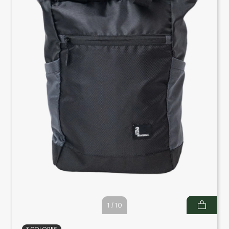
1
/
10