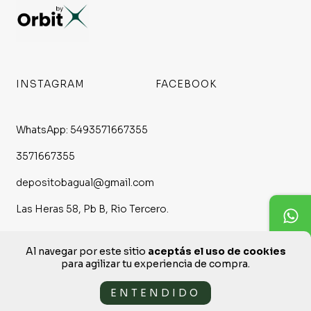
INSTAGRAM
FACEBOOK
WhatsApp: 5493571667355
3571667355
depositobagual@gmail.com
Las Heras 58, Pb B, Rio Tercero.
Al navegar por este sitio
aceptás el uso de cookies
para agilizar tu experiencia de compra.
ENTENDIDO
Copyright Bagual - 30717120864 - 2026. Todos los derechos