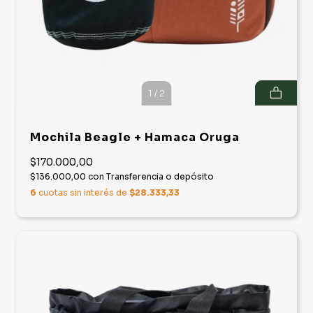
1
/
2
Mochila Beagle + Hamaca Oruga
$170.000,00
$136.000,00
con
Transferencia o depósito
6
cuotas sin interés de
$28.333,33