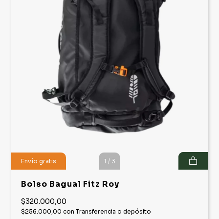
Envío gratis
1
/
3
Bolso Bagual Fitz Roy
$320.000,00
$256.000,00
con
Transferencia o depósito