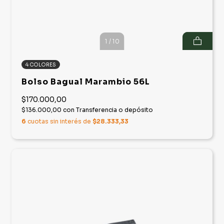
1
/
10
4 COLORES
Bolso Bagual Marambio 56L
$170.000,00
$136.000,00
con
Transferencia o depósito
6
cuotas sin interés de
$28.333,33