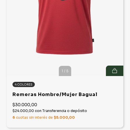
1
/
5
4 COLORES
Remeras Hombre/Mujer Bagual
$30.000,00
$24.000,00
con
Transferencia o depósito
6
cuotas sin interés de
$5.000,00