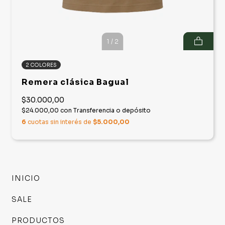
1
/
2
2 COLORES
Remera clásica Bagual
$30.000,00
$24.000,00
con
Transferencia o depósito
6
cuotas sin interés de
$5.000,00
INICIO
SALE
PRODUCTOS